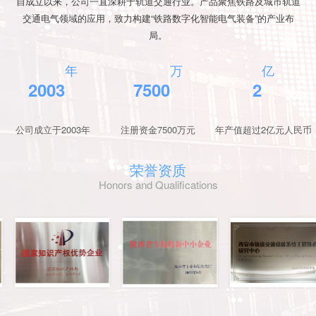
自成立以来，公司一直深耕于轨道交通行业。产品聚焦铁路及城市轨道
交通电气领域的应用，致力构建“铁路数字化智能电气装备”的产业布
局。
年
万
亿
2003
7500
2
公司成立于2003年
注册资金7500万元
年产值超过2亿元人民币
荣誉资质
Honors and Qualifications
图片2
图片3
图片4