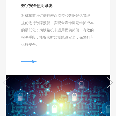
数字安全照明系统
对机车前照灯进行寿命监控和数据记忆管理，
提前进行故障预警；实现全寿命周期维护成本
的最低化；为铁路机车运用提供简便、有效的
检测手段，能够实时监测线路安全，保障列车
运行安全。