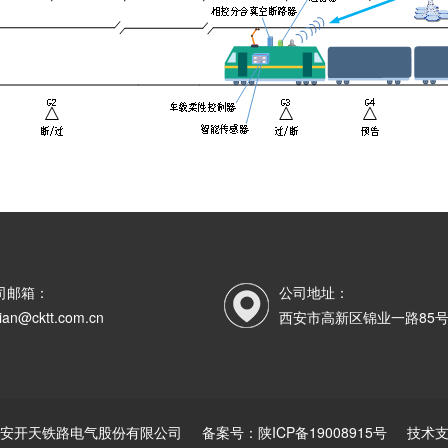
司邮箱：
公司地址：
ian@cktt.com.cn
西安市高新区锦业一路85
西安开天铁路电气股份有限公司 备案号：
陕ICP备19008915号
技术支